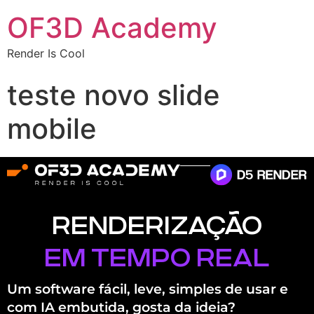
OF3D Academy
Render Is Cool
teste novo slide
mobile
RENDERIZAÇÃO
EM TEMPO REAL
Um software fácil, leve, simples de usar e
com IA embutida,
gosta da ideia?