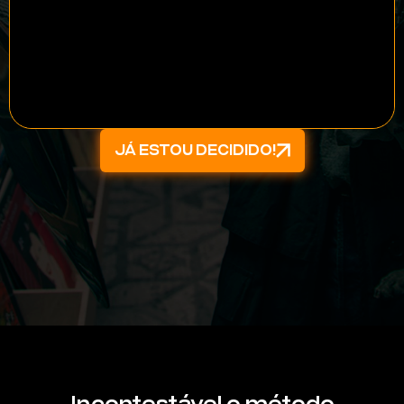
JÁ ESTOU DECIDIDO!
Incontestável o método