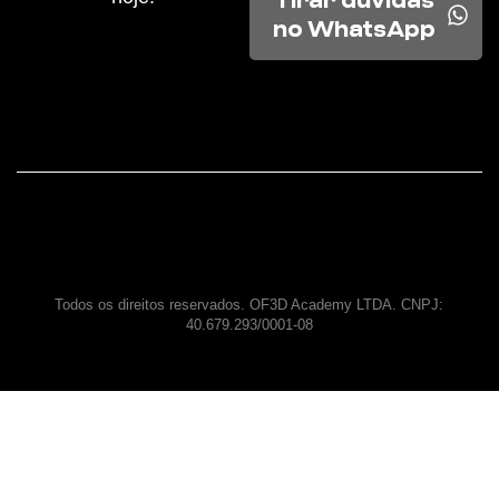
Tirar dúvidas
no WhatsApp
Todos os direitos reservados. OF3D Academy LTDA. CNPJ:
40.679.293/0001-08