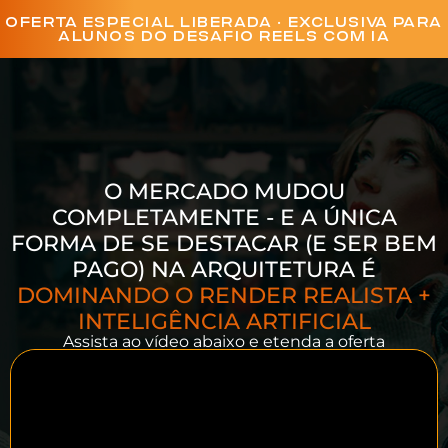
OFERTA ESPECIAL LIBERADA • EXCLUSIVA PARA
ALUNOS DO DESAFIO REELS COM IA
O MERCADO MUDOU
COMPLETAMENTE - E A ÚNICA
FORMA DE SE DESTACAR (E SER BEM
PAGO) NA ARQUITETURA É
DOMINANDO O RENDER REALISTA +
INTELIGÊNCIA ARTIFICIAL
Assista ao vídeo abaixo e etenda a oferta