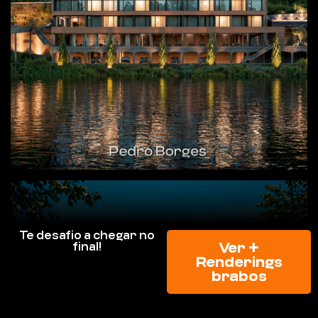
Te desafio a chegar no
Ver +
final!
Renderings
brabos