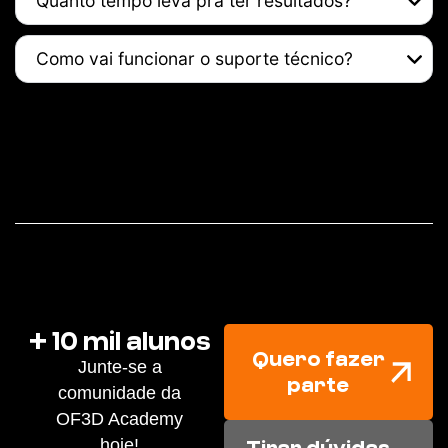
Quanto tempo leva pra ter resultados?
Como vai funcionar o suporte técnico?
+ 10 mil alunos
Quero fazer
Junte-se a
parte
comunidade da
OF3D Academy
hoje!