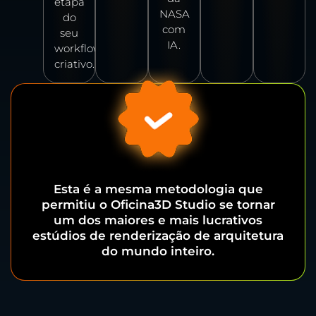
etapa
NASA
do
com
seu
IA.
workflow
criativo.
Esta é a mesma metodologia que
permitiu o Oficina3D Studio se tornar
um dos maiores e mais lucrativos
estúdios de renderização de arquitetura
do mundo inteiro.