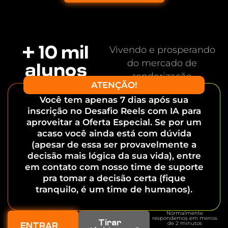
+ 10 mil
Vivendo e prosperando
do mercado de
alunos
renderização
ATENÇÃO!
Você tem apenas 7 dias após sua
inscrição no Desafio Reels com IA para
aproveitar a Oferta Especial. Se por um
acaso você ainda está com dúvida
(apesar de essa ser provavelmente a
decisão mais lógica da sua vida), entre
em contato com nosso time de suporte
pra tomar a decisão certa (fique
tranquilo, é um time de humanos).
Normalmente
respondemos em menos
Tirar
de 2 minutos
ENTRAR