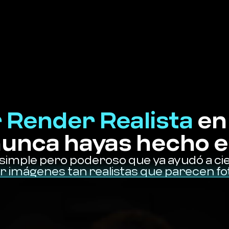
 Render Realista
en 
unca hayas hecho e
imple pero poderoso que ya ayudó a cie
r imágenes tan realistas que parecen fot