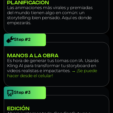
PLANIFICACIÓN
Las animaciones más virales y premiadas
del mundo tienen algo en común: un
storytelling bien pensado. Aquí es donde
empezarás.
Step #2
MANOS A LA OBRA
Es hora de generar tus tomas con IA. Usarás
Kling AI para transformar tu storyboard en
videos realistas e impactantes.
→ ¡Se puede
hacer desde el celular!
Step #3
EDICIÓN