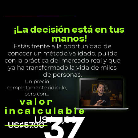
¡La decisión está en tus
manos!
Estás frente a la oportunidad de
conocer un método validado, pulido
con la práctica del mercado real y que
ya ha transformado la vida de miles
de personas.
Un precio
completamente ridículo,
pero con…
valor
incalculable
37
US$
,00
US$57.00