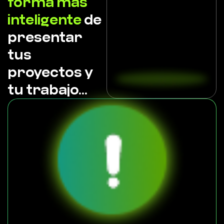
forma más
inteligente
de
presentar
tus
proyectos y
tu trabajo...