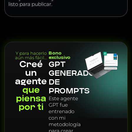
listo para publicar.
Y para hacerlo
Bono
aún más fácil...
exclusivo
Creé
GPT
un
GENERADOR
agente
DE
que
PROMPTS
piensa
Este agente
por ti
GPT fue
entrenado
con mi
metodología
para crear