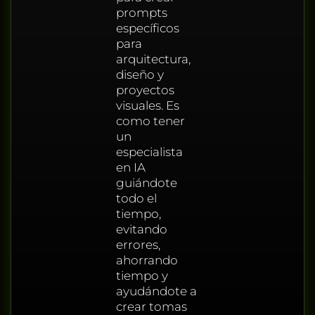
prompts
específicos
para
arquitectura,
diseño y
proyectos
visuales. Es
como tener
un
especialista
en IA
guiándote
todo el
tiempo,
evitando
errores,
ahorrando
tiempo y
ayudándote a
crear tomas