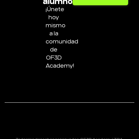
alumnos
¡Únete
hoy
mismo
a la
comunidad
de
OF3D
Academy!