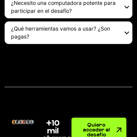
¿Necesito una computadora potente para
participar en el desafío?
¿Qué herramientas vamos a usar? ¿Son
pagas?
+10
Quiero
mil
acceder al
desafío