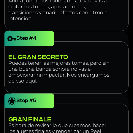
Ahora juntamos todo. Con CapCut vas a
editar tus tomas, ajustar cortes,
transiciones y añadir efectos con ritmo e
intención.
Step #4
EL GRAN SECRETO
Puedes tener las mejores tomas, pero sin
una buena banda sonora no vas a
emocionar ni impactar. Nos encargamos
de eso aquí.
Step #5
GRAN FINALE
Es hora de revisar lo que creamos, hacer
los ajustes finales y renderizar un Reel