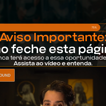
75%
Aviso Importante
o feche esta pági
ca terá acesso a essa oportunidade
Assista ao vídeo e entenda.