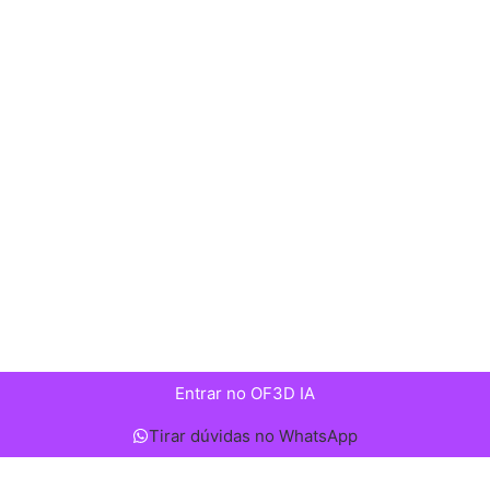
Entrar no OF3D IA
Tirar dúvidas no WhatsApp