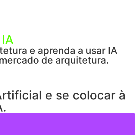
 IA
itetura e aprenda a usar IA
 mercado de arquitetura.
ificial e se colocar à
A.