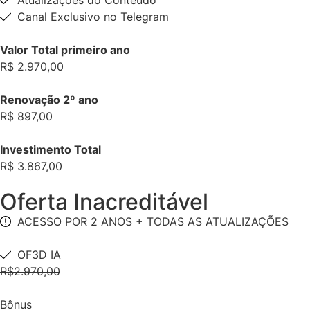
Atualizações do Conteúdo
Canal Exclusivo no Telegram
Valor Total primeiro ano
R$ 2.970,00
Renovação 2º ano
R$ 897,00
Investimento Total
R$ 3.867,00
Oferta Inacreditável
ACESSO POR 2 ANOS + TODAS AS ATUALIZAÇÕES
OF3D IA
R$2.970,00
Bônus