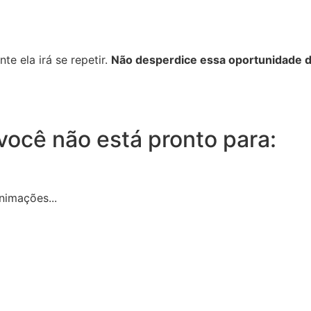
te ela irá se repetir.
Não desperdice essa oportunidade de
você não está pronto para:
nimações...