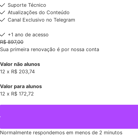
Suporte Técnico
Atualizações do Conteúdo
Canal Exclusivo no Telegram
+1 ano de acesso
R$ 897,00
Sua primeira renovação é por nossa conta
Valor não alunos
12 x R$ 203,74
Valor para alunos
12 x R$ 172,72
Normalmente respondemos em menos de 2 minutos