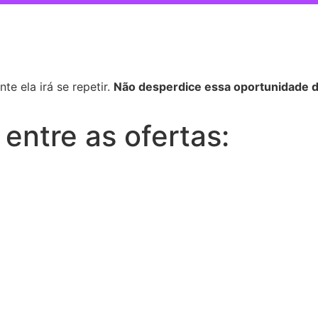
te ela irá se repetir.
Não desperdice essa oportunidade de
entre as ofertas: