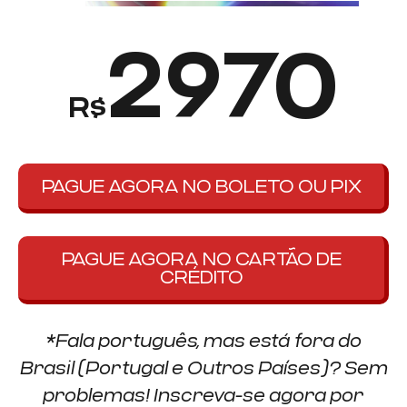
2970
R$
PAGUE AGORA NO BOLETO OU PIX
PAGUE AGORA NO CARTÃO DE
CRÉDITO
*Fala português, mas está fora do
Brasil (Portugal e Outros Países)? Sem
problemas! Inscreva-se agora por