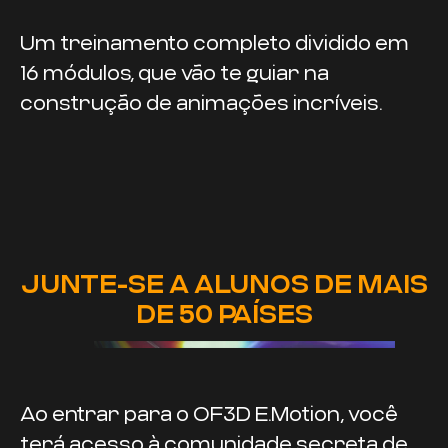
Um treinamento completo dividido em
16 módulos, que vão te guiar na
construção de animações incríveis.
JUNTE-SE A ALUNOS DE MAIS
DE 50 PAÍSES
Ao entrar para o OF3D E.Motion, você
terá acesso à comunidade secreta de