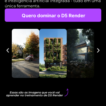
e inteligência artificial integrada - tudo em uma
única ferramenta.
Quero dominar o D5 Render
Essas são as imagens que você vai
aprender no treinamento de D5 Render