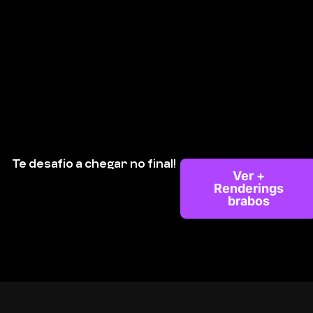
Te desafio a chegar no final!
Ver +
Renderings
brabos