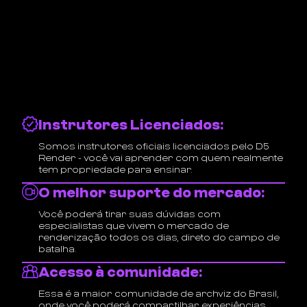
Instrutores Licenciados:
Somos instrutores oficiais licenciados pelo D5
Render - você vai aprender com quem realmente
tem propriedade para ensinar.
O melhor suporte do mercado:
Você poderá tirar suas dúvidas com
especialistas que vivem o mercado de
renderização todos os dias, direto do campo de
batalha.
Acesso à comunidade:
Essa é a maior comunidade de archviz do Brasil,
onde você poderá compartilhar experiências,