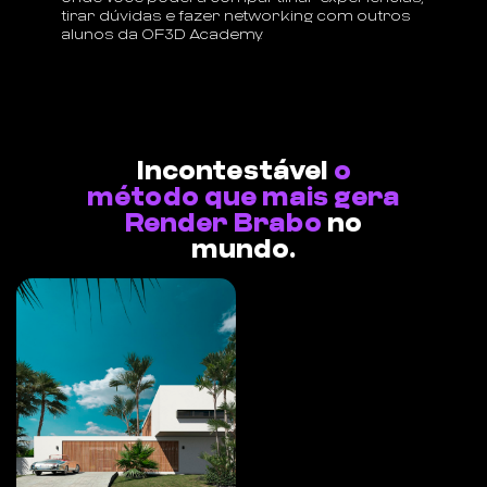
tirar dúvidas e fazer networking com outros
alunos da OF3D Academy.
Incontestável
o
método que mais gera
Render Brabo
no
mundo.