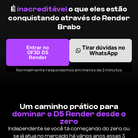
É
inacreditável
o que eles estão
conquistando através do Render
Brabo
Entrar no
Tirar dúvidas no
OF3D D5
WhatsApp
Render
Normalmente respondemos em menos de 2 minutos
Um caminho prático para
dominar o D5 Render desde o
zero
Independente se você tá começando do zero, ou
se já atua no mercado há vários anos, essas 3