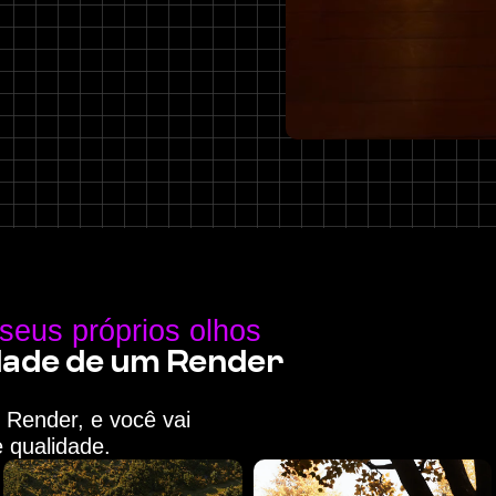
seus próprios olhos
idade de um Render
 Render, e você vai
 qualidade.