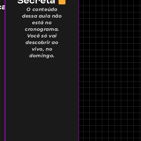
Secreta
cas
O conteúdo
dessa aula não
está no
cronograma.
Você só vai
descobrir ao
vivo, no
domingo.